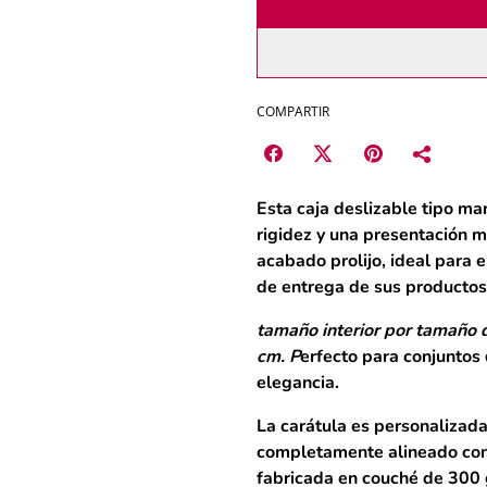
COMPARTIR
Esta
caja deslizable tipo ma
rigidez y una presentación m
acabado prolijo, ideal para
de entrega de sus productos
tamaño interior por tamaño 
cm.
P
erfecto para conjuntos 
elegancia.
La
carátula es personalizada 
completamente alineado con 
fabricada en
couché de 300