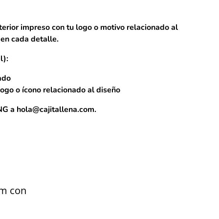
terior impreso con tu logo o motivo relacionado al
en cada detalle.
l):
ado
ogo o ícono relacionado al diseño
PNG a
hola@cajitallena.com
.
um con