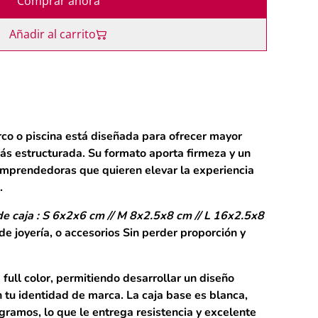
Comprar ahora
Añadir al carrito
rco o piscina
está diseñada para ofrecer mayor
ás estructurada. Su formato aporta firmeza y un
 emprendedoras que quieren elevar la experiencia
.
de caja : S 6x2x6 cm // M 8x2.5x8 cm // L 16x2.5x8
de joyería, o accesorios Sin perder proporción y
full color
, permitiendo desarrollar un diseño
tu identidad de marca. La caja base es blanca,
 gramos
, lo que le entrega resistencia y excelente