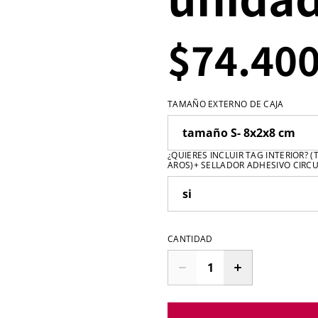
$74.40
TAMAÑO EXTERNO DE CAJA
¿QUIERES INCLUIR TAG INTERIOR? 
AROS)+ SELLADOR ADHESIVO CIRC
CANTIDAD