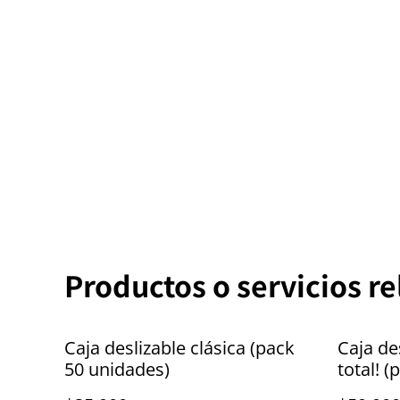
Productos o servicios r
Caja deslizable clásica (pack
Caja des
50 unidades)
total! 