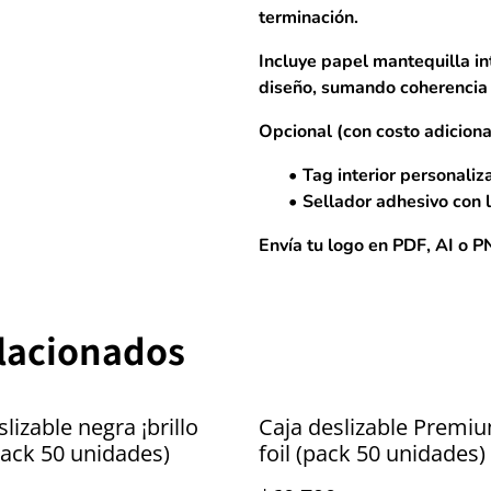
terminación.
Incluye
papel mantequilla in
diseño
, sumando coherencia 
Opcional (con costo adiciona
Tag interior personaliz
Sellador adhesivo con l
Envía tu logo en PDF, AI o 
elacionados
lizable negra ¡brillo
Caja deslizable Premi
(pack 50 unidades)
foil (pack 50 unidades)