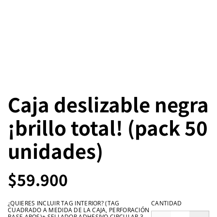
Caja deslizable negra
¡brillo total! (pack 50
unidades)
$59.900
¿QUIERES INCLUIR TAG INTERIOR? (TAG
CANTIDAD
CUADRADO A MEDIDA DE LA CAJA, PERFORACIÓN
BASE AROS)+ SELLADOR ADHESIVO CIRCULAR 3