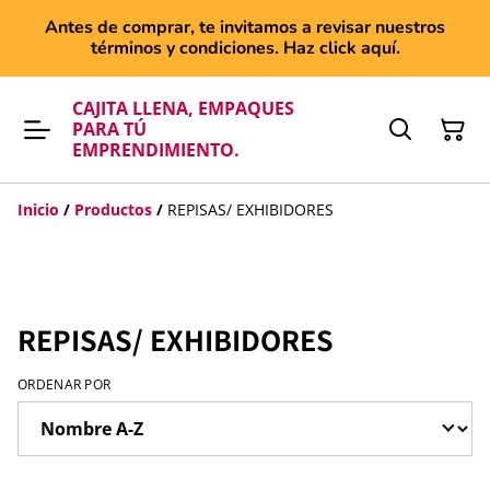
Antes de comprar, te invitamos a revisar nuestros
términos y condiciones. Haz click aquí.
CAJITA LLENA, EMPAQUES
PARA TÚ
EMPRENDIMIENTO.
Inicio
/
Productos
/
REPISAS/ EXHIBIDORES
REPISAS/ EXHIBIDORES
ORDENAR POR