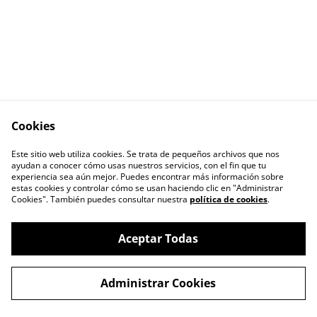
Cookies
Contáctanos
Este sitio web utiliza cookies. Se trata de pequeños archivos que nos
ayudan a conocer cómo usas nuestros servicios, con el fin que tu
experiencia sea aún mejor. Puedes encontrar más información sobre
estas cookies y controlar cómo se usan haciendo clic en "Administrar
Cookies". También puedes consultar nuestra
política de cookies
.
Aceptar Todas
CAJITA LLENA, EMPAQUES PARA TÚ
©
2026
EMPRENDIMIENTO.
Administrar Cookies
powered by