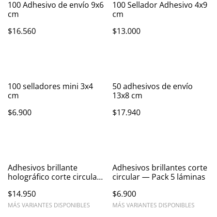
100 Adhesivo de envío 9x6
100 Sellador Adhesivo 4x9
cm
cm
$16.560
$13.000
100 selladores mini 3x4
50 adhesivos de envío
cm
13x8 cm
$6.900
$17.940
Adhesivos brillante
Adhesivos brillantes corte
holográfico corte circular
circular — Pack 5 láminas
— Pack 5 láminas
$14.950
$6.900
MÁS VARIANTES DISPONIBLES
MÁS VARIANTES DISPONIBLES