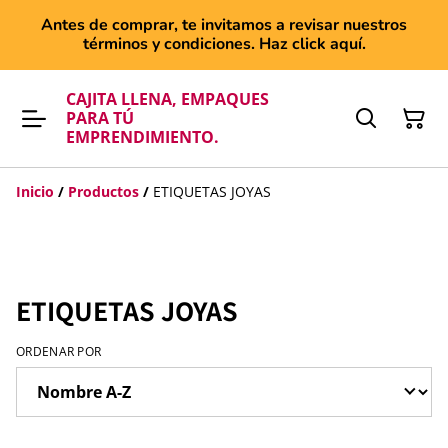
Antes de comprar, te invitamos a revisar nuestros
términos y condiciones. Haz click aquí.
CAJITA LLENA, EMPAQUES
PARA TÚ
EMPRENDIMIENTO.
Inicio
/
Productos
/
ETIQUETAS JOYAS
ETIQUETAS JOYAS
ORDENAR POR