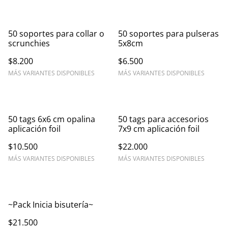
50 soportes para collar o
50 soportes para pulseras
scrunchies
5x8cm
$8.200
$6.500
MÁS VARIANTES DISPONIBLES
MÁS VARIANTES DISPONIBLES
50 tags 6x6 cm opalina
50 tags para accesorios
aplicación foil
7x9 cm aplicación foil
$10.500
$22.000
MÁS VARIANTES DISPONIBLES
MÁS VARIANTES DISPONIBLES
~Pack Inicia bisutería~
$21.500