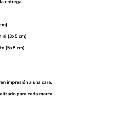
da entrega.
 cm)
mini (3x5 cm)
cto (5x8 cm)
en impresión a una cara.
alizado para cada marca.