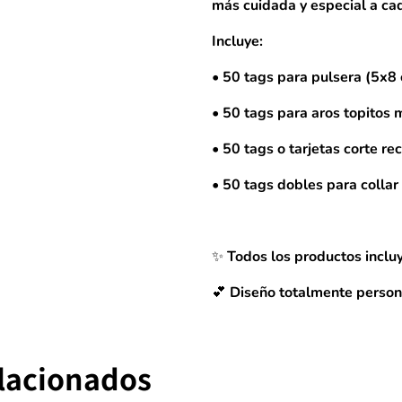
más cuidada y especial a ca
Incluye:
• 50 tags para pulsera (5x8
• 50 tags para aros topitos 
• 50 tags o tarjetas corte re
• 50 tags dobles para collar
✨ Todos los productos incluy
💕 Diseño totalmente person
elacionados