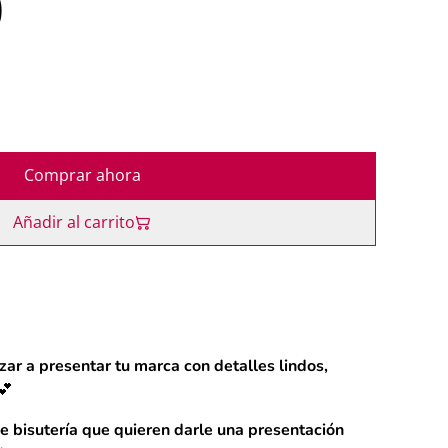
0
Comprar ahora
Añadir al carrito
ar a presentar tu marca con detalles lindos,
💕
 bisutería que quieren darle una presentación