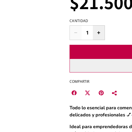
$21.50
CANTIDAD
COMPARTIR
Todo lo esencial para comenz
delicados y profesionales 💅
Ideal para emprendedoras de