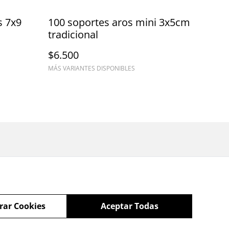
s 7x9
100 soportes aros mini 3x5cm
tradicional
$6.500
MÁS VARIANTES DISPONIBLES
rar Cookies
Aceptar Todas
powered by