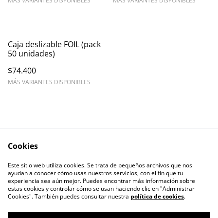
MÁS VARIANTES DISPONIBLES
MÁS VARIANTES DISPONIBLES
Caja deslizable FOIL (pack
50 unidades)
$74.400
MÁS VARIANTES DISPONIBLES
Cookies
Contáctanos
Este sitio web utiliza cookies. Se trata de pequeños archivos que nos
ayudan a conocer cómo usas nuestros servicios, con el fin que tu
experiencia sea aún mejor. Puedes encontrar más información sobre
estas cookies y controlar cómo se usan haciendo clic en "Administrar
Cookies". También puedes consultar nuestra
política de cookies
.