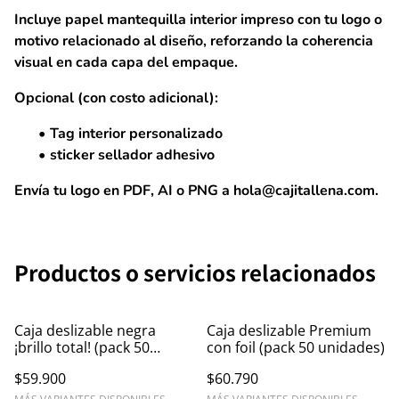
Incluye
papel mantequilla interior impreso con tu logo o
motivo relacionado al diseño
, reforzando la coherencia
visual en cada capa del empaque.
Opcional (con costo adicional):
Tag interior personalizado
sticker sellador adhesivo
Envía tu logo en PDF, AI o PNG a
hola@cajitallena.com
.
Productos o servicios relacionados
Caja deslizable negra
Caja deslizable Premium
¡brillo total! (pack 50
con foil (pack 50 unidades)
unidades)
$59.900
$60.790