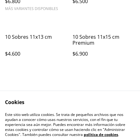
$6.800
$6.500
MÁS VARIANTES DISPONIBLES
10 Sobres 11x13 cm
10 Sobres 11x15 cm
Premium
$4.600
$6.900
Cookies
Contáctanos
Este sitio web utiliza cookies. Se trata de pequeños archivos que nos
ayudan a conocer cómo usas nuestros servicios, con el fin que tu
experiencia sea aún mejor. Puedes encontrar más información sobre
estas cookies y controlar cómo se usan haciendo clic en "Administrar
Cookies". También puedes consultar nuestra
política de cookies
.