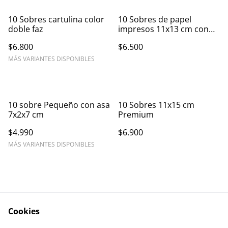
10 Sobres cartulina color
10 Sobres de papel
doble faz
impresos 11x13 cm con
foil
$6.800
$6.500
MÁS VARIANTES DISPONIBLES
10 sobre Pequeño con asa
10 Sobres 11x15 cm
7x2x7 cm
Premium
$4.990
$6.900
MÁS VARIANTES DISPONIBLES
Cookies
Contáctanos