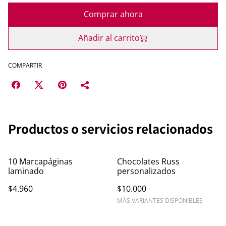
Comprar ahora
Añadir al carrito
COMPARTIR
Productos o servicios relacionados
10 Marcapáginas
Chocolates Russ
laminado
personalizados
$4.960
$10.000
MÁS VARIANTES DISPONIBLES