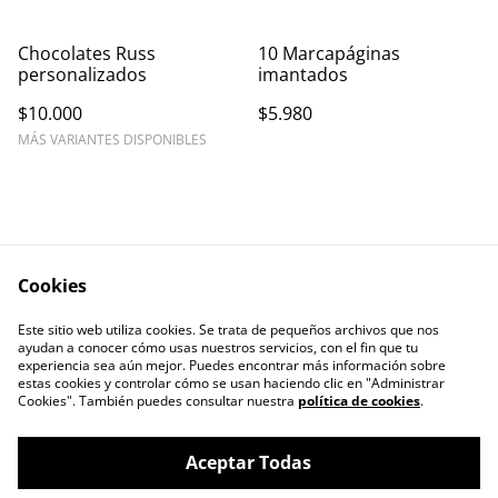
Chocolates Russ
10 Marcapáginas
personalizados
imantados
$10.000
$5.980
MÁS VARIANTES DISPONIBLES
Cookies
Contáctanos
Este sitio web utiliza cookies. Se trata de pequeños archivos que nos
ayudan a conocer cómo usas nuestros servicios, con el fin que tu
experiencia sea aún mejor. Puedes encontrar más información sobre
estas cookies y controlar cómo se usan haciendo clic en "Administrar
Cookies". También puedes consultar nuestra
política de cookies
.
Aceptar Todas
CAJITA LLENA, EMPAQUES PARA TÚ
©
2026
EMPRENDIMIENTO.