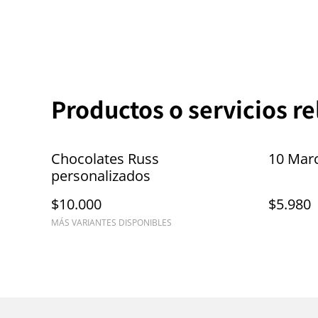
Productos o servicios r
Chocolates Russ
10 Mar
personalizados
$10.000
$5.980
MÁS VARIANTES DISPONIBLES