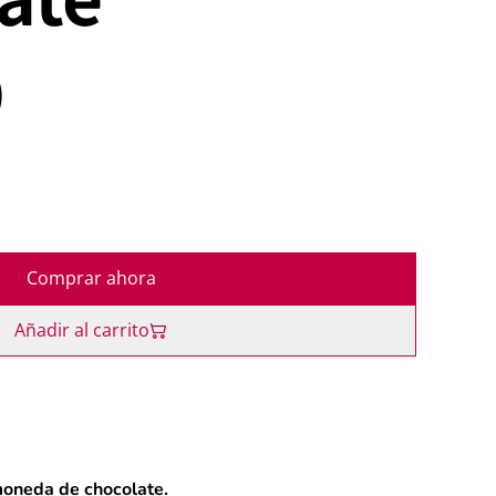
0
Comprar ahora
Añadir al carrito
 moneda de chocolate.