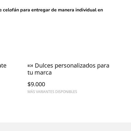
e celofán para entregar de manera individual en
ate
🍬 Dulces personalizados para
tu marca
$9.000
MÁS VARIANTES DISPONIBLES