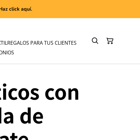
az click aquí.
TIL
REGALOS PARA TUS CLIENTES
ONIOS
ticos con
a de
ate