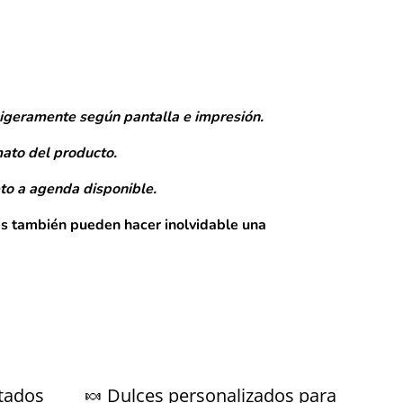
ligeramente según pantalla e impresión.
mato del producto.
to a agenda disponible.
s también pueden hacer inolvidable una
tados
🍬 Dulces personalizados para