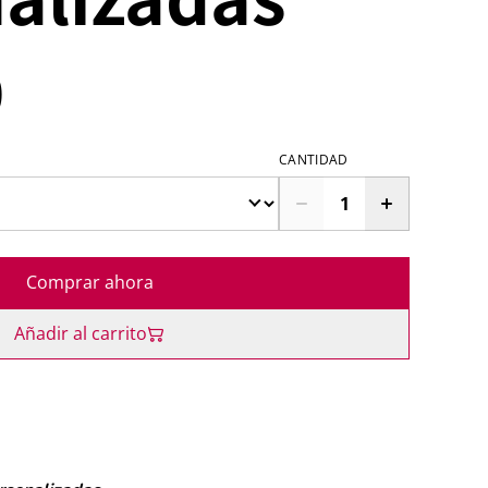
0
CANTIDAD
Comprar ahora
Añadir al carrito