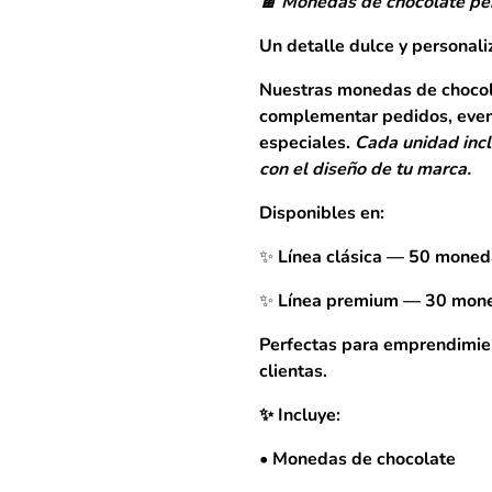
🍫 Monedas de chocolate pe
Un detalle dulce y personali
Nuestras monedas de chocol
complementar pedidos, event
especiales.
Cada unidad incl
con el diseño de tu marca.
Disponibles en:
✨ Línea clásica — 50 moned
✨ Línea premium — 30 mon
Perfectas para emprendimien
clientas.
✨ Incluye:
• Monedas de chocolate