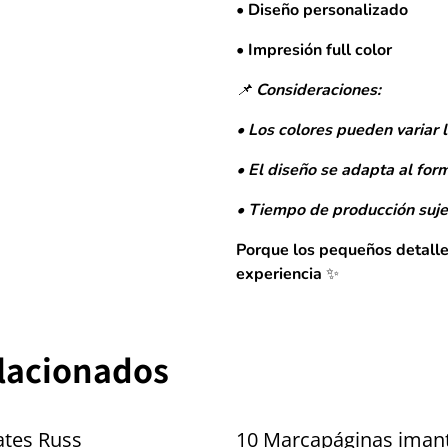
• Diseño personalizado
• Impresión full color
📌 Consideraciones:
• Los colores pueden variar 
• El diseño se adapta al for
• Tiempo de producción suje
Porque los pequeños detalle
experiencia ✨
elacionados
ates Russ
10 Marcapáginas iman