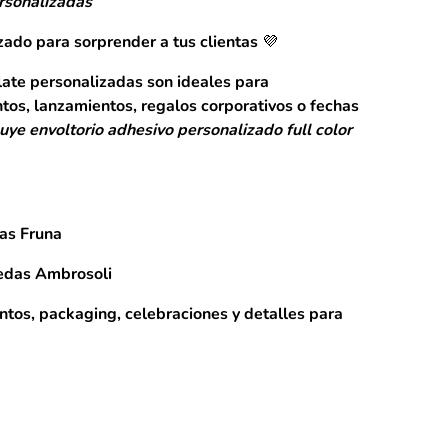
rsonalizadas
zado para sorprender a tus clientas 💜
ate personalizadas son ideales para
os, lanzamientos, regalos corporativos o fechas
uye envoltorio adhesivo personalizado full color
as Fruna
edas Ambrosoli
tos, packaging, celebraciones y detalles para