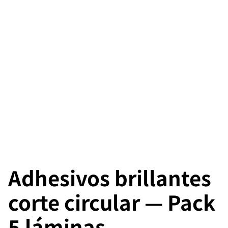
Adhesivos brillantes
corte circular — Pack
5 láminas