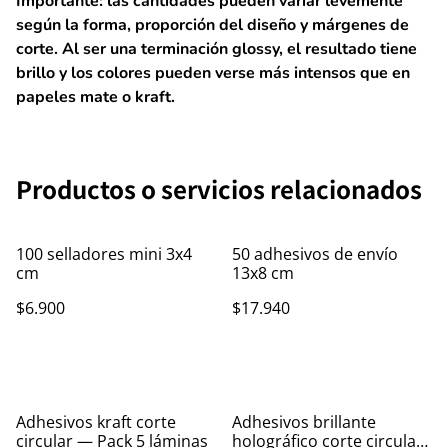
Importante:
las cantidades pueden variar levemente
según la forma, proporción del diseño y márgenes de
corte. Al ser una terminación glossy, el resultado tiene
brillo y los colores pueden verse más intensos que en
papeles mate o kraft.
Productos o servicios relacionados
100 selladores mini 3x4
50 adhesivos de envío
cm
13x8 cm
$6.900
$17.940
Adhesivos kraft corte
Adhesivos brillante
circular — Pack 5 láminas
holográfico corte circular