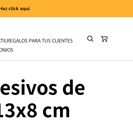
az click aquí.
TIL
REGALOS PARA TUS CLIENTES
ONIOS
esivos de
13x8 cm