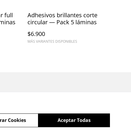
 full
Adhesivos brillantes corte
áminas
circular — Pack 5 láminas
$6.900
MÁS VARIANTES DISPONIBLES
rar Cookies
Aceptar Todas