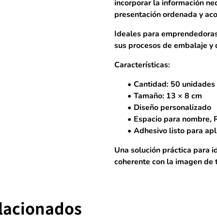
incorporar la información ne
presentación ordenada y aco
Ideales para emprendedoras,
sus procesos de embalaje y d
Características:
Cantidad: 50 unidades
Tamaño: 13 × 8 cm
Diseño personalizado
Espacio para nombre, R
Adhesivo listo para apl
Una solución práctica para id
coherente con la imagen de
elacionados