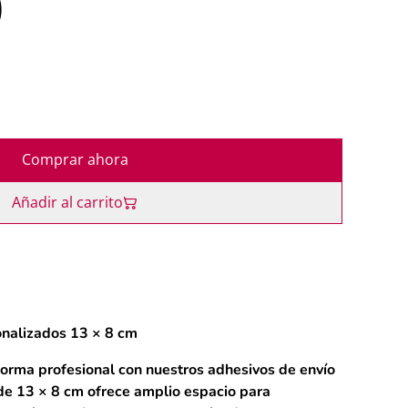
0
Comprar ahora
Añadir al carrito
onalizados 13 × 8 cm
orma profesional con nuestros adhesivos de envío
 de
13 × 8 cm
ofrece amplio espacio para