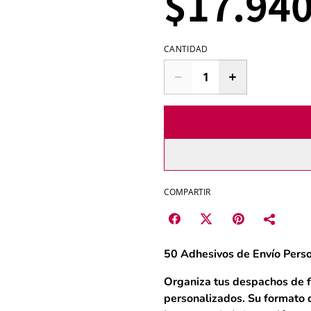
$17.94
CANTIDAD
COMPARTIR
50 Adhesivos de Envío Pers
Organiza tus despachos de f
personalizados. Su formato