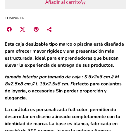
Añadir al carrito
COMPARTIR
Esta
caja deslizable tipo marco o piscina
está diseñada
para ofrecer mayor rigidez y una presentación más
estructurada, ideal para emprendedoras que buscan
elevar la experiencia de entrega de sus productos.
tamaño interior por tamaño de caja : S 6x2x6 cm // M
8x2.5x8 cm // L 16x2.5x8 cm.
P
erfecto para conjuntos
de joyería, o accesorios Sin perder proporción y
elegancia.
La
carátula es personalizada full color
, permitiendo
desarrollar un diseño alineado completamente con tu
identidad de marca. La base es blanca, fabricada en
couché de 300 gramos
, lo que le entrega firmeza,