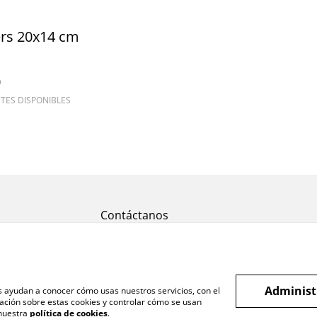
100 flyers 20x14 cm
0
TES DISPONIBLES
Contáctanos
Administ
os ayudan a conocer cómo usas nuestros servicios, con el
ación sobre estas cookies y controlar cómo se usan
 nuestra
política de cookies
.