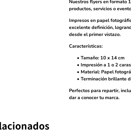
Nuestros flyers en formato
1
productos, servicios o evento
Impresos en
papel fotográf
excelente definición, logran
desde el primer vistazo.
Características:
Tamaño:
10 x 14 cm
Impresión
a 1 o 2 caras
Material:
Papel fotográ
Terminación brillante d
Perfectos para repartir, incl
dar a conocer tu marca.
elacionados