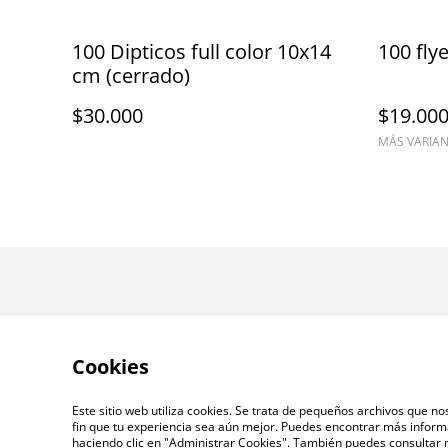
100 Dipticos full color 10x14
cm (cerrado)
$30.000
$19.00
MÁS VARIAN
Cookies
Este sitio web utiliza cookies. Se trata de pequeños archivos que n
fin que tu experiencia sea aún mejor. Puedes encontrar más inform
haciendo clic en "Administrar Cookies". También puedes consultar