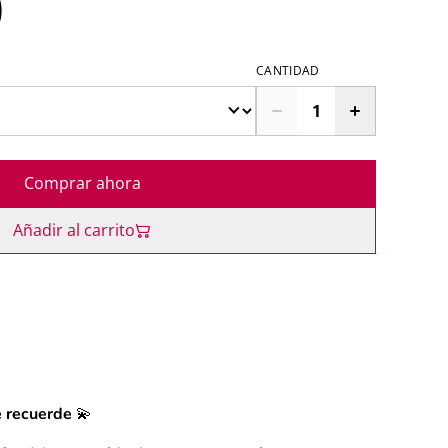
0
CANTIDAD
Comprar ahora
Añadir al carrito
e recuerde 💫