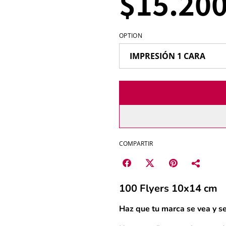
$15.20
OPTION
COMPARTIR
100 Flyers 10x14 cm
Haz que tu marca se vea y s